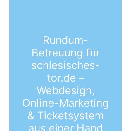
Rundum-
Betreuung für
schlesisches-
tor.de –
Webdesign,
Online-Marketing
& Ticketsystem
aus einer Hand