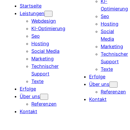
KI-
Startseite
Optimierung
Leistungen
Seo
Webdesign
Hosting
KI-Optimierung
Social
Seo
Media
Hosting
Marketing
Social Media
Technischer
Marketing
Support
Technischer
Texte
Support
Erfolge
Texte
Über uns
Erfolge
Referenzen
Über uns
Kontakt
Referenzen
Kontakt