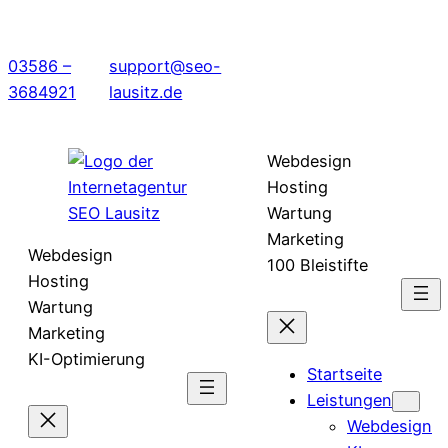
03586 –
support@seo-
3684921
lausitz.de
Webdesign
Hosting
Wartung
Marketing
Webdesign
100 Bleistifte
Hosting
Wartung
Marketing
KI-Optimierung
Startseite
Leistungen
Webdesign