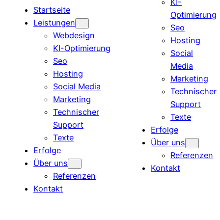
KI-
Startseite
Optimierung
Leistungen
Seo
Webdesign
Hosting
KI-Optimierung
Social
Seo
Media
Hosting
Marketing
Social Media
Technischer
Marketing
Support
Technischer
Texte
Support
Erfolge
Texte
Über uns
Erfolge
Referenzen
Über uns
Kontakt
Referenzen
Kontakt