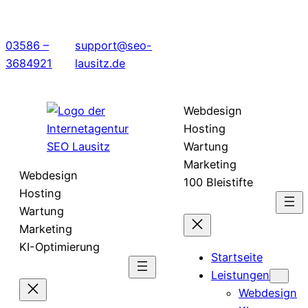
03586 –
support@seo-
3684921
lausitz.de
Webdesign
Hosting
Wartung
Marketing
Webdesign
100 Bleistifte
Hosting
Wartung
Marketing
KI-Optimierung
Startseite
Leistungen
Webdesign