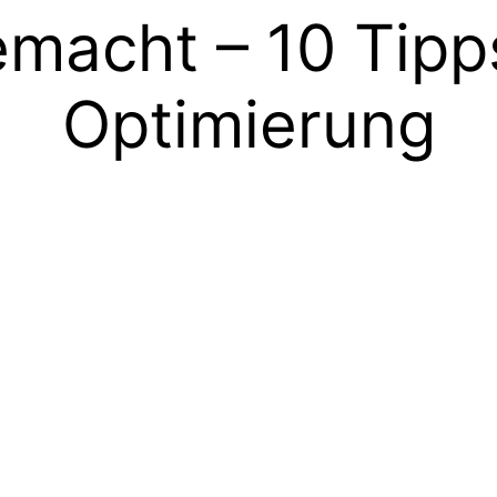
emacht – 10 Tip
Optimierung