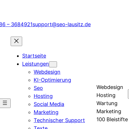
86 – 3684921
support@seo-lausitz.de
Startseite
Leistungen
Webdesign
KI-Optimierung
Webdesign
Seo
Hosting
Hosting
Wartung
Social Media
Marketing
Marketing
100 Bleistifte
Technischer Support
Texte