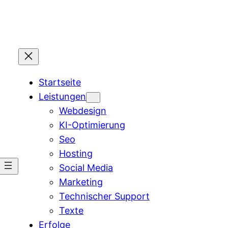
Startseite
Leistungen
Webdesign
KI-Optimierung
Seo
Hosting
Social Media
Marketing
Technischer Support
Texte
Erfolge