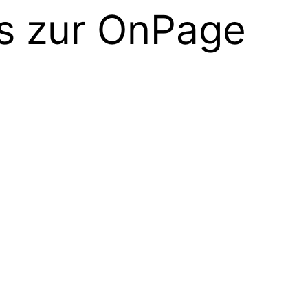
ps zur OnPage