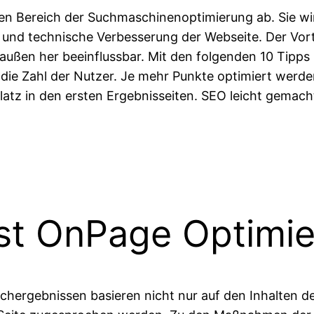
n Bereich der Suchmaschinenoptimierung ab. Sie wi
lle und technische Verbesserung der Webseite. Der Vor
en her beeinflussbar. Mit den folgenden 10 Tipps b
die Zahl der Nutzer. Je mehr Punkte optimiert werde
latz in den ersten Ergebnisseiten. SEO leicht gemach
st OnPage Optimi
uchergebnissen basieren nicht nur auf den Inhalten d