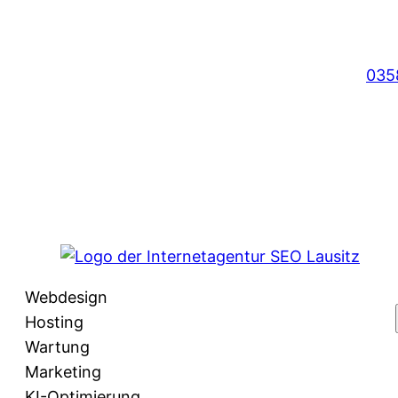
035
Webdesign
Hosting
Wartung
Marketing
KI-Optimierung